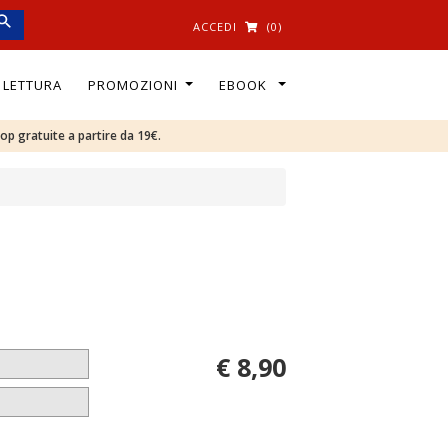
ACCEDI
(0)
I LETTURA
PROMOZIONI
EBOOK
oop gratuite a partire da 19€.
€ 8,90