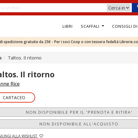
LIBRI
SCAFFALI
CONSIGLI D
e di spedizione gratuite da 25€ - Per i soci Coop o con tessera fedeltà Librerie.c
a
Taltos. Il ritorno
ltos. Il ritorno
nne Rice
CARTACEO
NON DISPONIBILE PER IL 'PRENOTA E RITIRA'
NON DISPONIBILE ALL'ACQUISTO
IUNGI ALLA WISHLIST