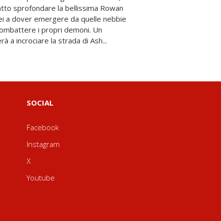
à a incrociare la strada di Ash...
SOCIAL
Facebook
Instagram
X
Youtube