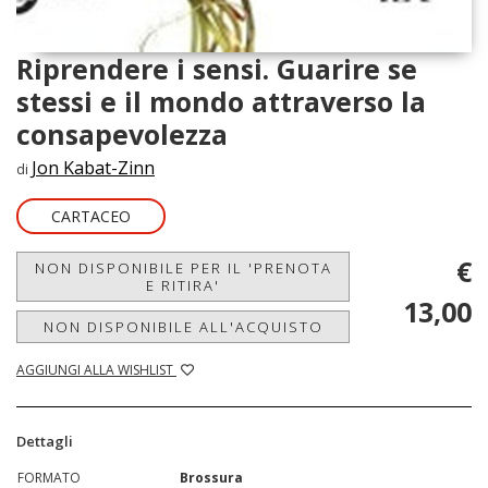
Riprendere i sensi. Guarire se
stessi e il mondo attraverso la
consapevolezza
Jon Kabat-Zinn
di
CARTACEO
€
NON DISPONIBILE PER IL 'PRENOTA
E RITIRA'
13,00
NON DISPONIBILE ALL'ACQUISTO
AGGIUNGI ALLA WISHLIST
Dettagli
FORMATO
Brossura