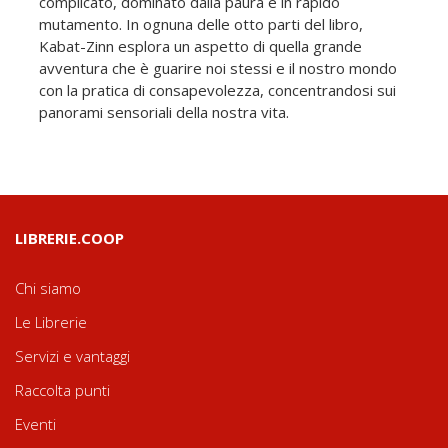
complicato, dominato dalla paura e in rapido
mutamento. In ognuna delle otto parti del libro,
Kabat-Zinn esplora un aspetto di quella grande
avventura che è guarire noi stessi e il nostro mondo
con la pratica di consapevolezza, concentrandosi sui
panorami sensoriali della nostra vita.
LIBRERIE.COOP
Chi siamo
Le Librerie
Servizi e vantaggi
Raccolta punti
Eventi