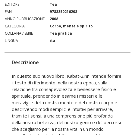
EDITORE
Tea
EAN
9788850216208
ANNO PUBBLICAZIONE
2008
CATEGORIA
Corpo, mente e spirito
COLLANA / SERIE
Tea pratica
LINGUA
ita
Descrizione
In questo suo nuovo libro, Kabat-Zinn intende fornire
il testo di riferimento, nella nostra epoca, sulla
relazione fra consapevolezza e benessere fisico e
spirituale, prendendo in esame i misteri e le
meraviglie della nostra mente e del nostro corpo e
descrivendo modi semplici e intuitivi per arrivare,
tramite i sensi, a una comprensione più profonda
della nostra bellezza, del nostro genio e del percorso
che scegliamo per la nostra vita in un mondo