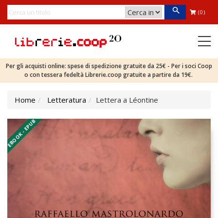
(0)
Per gli acquisti online: spese di spedizione gratuite da 25€ - Per i soci Coop
o con tessera fedeltà Librerie.coop gratuite a partire da 19€.
Home
Letteratura
Lettera a Léontine
EBOOK - EPUB