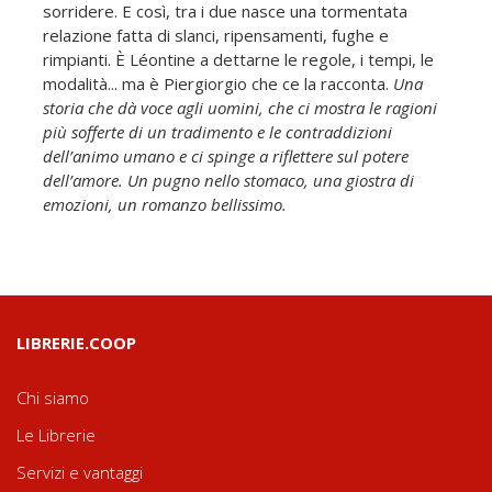
sorridere. E così, tra i due nasce una tormentata
relazione fatta di slanci, ripensamenti, fughe e
rimpianti. È Léontine a dettarne le regole, i tempi, le
modalità... ma è Piergiorgio che ce la racconta.
Una
storia che dà voce agli uomini, che ci mostra le ragioni
più sofferte di un tradimento e le contraddizioni
dell’animo umano e ci spinge a riflettere sul potere
dell’amore. Un pugno nello stomaco, una giostra di
emozioni, un romanzo bellissimo.
LIBRERIE.COOP
Chi siamo
Le Librerie
Servizi e vantaggi