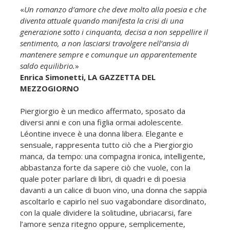
«
Un romanzo d’amore che deve molto alla poesia e che
diventa attuale quando manifesta la crisi di una
generazione sotto i cinquanta, decisa a non seppellire il
sentimento, a non lasciarsi travolgere nell’ansia di
mantenere sempre e comunque un apparentemente
saldo equilibrio.
»
Enrica Simonetti, LA GAZZETTA DEL
MEZZOGIORNO
Piergiorgio è un medico affermato, sposato da
diversi anni e con una figlia ormai adolescente.
Léontine invece è una donna libera. Elegante e
sensuale, rappresenta tutto ciò che a Piergiorgio
manca, da tempo: una compagna ironica, intelligente,
abbastanza forte da sapere ciò che vuole, con la
quale poter parlare di libri, di quadri e di poesia
davanti a un calice di buon vino, una donna che sappia
ascoltarlo e capirlo nel suo vagabondare disordinato,
con la quale dividere la solitudine, ubriacarsi, fare
l’amore senza ritegno oppure, semplicemente,