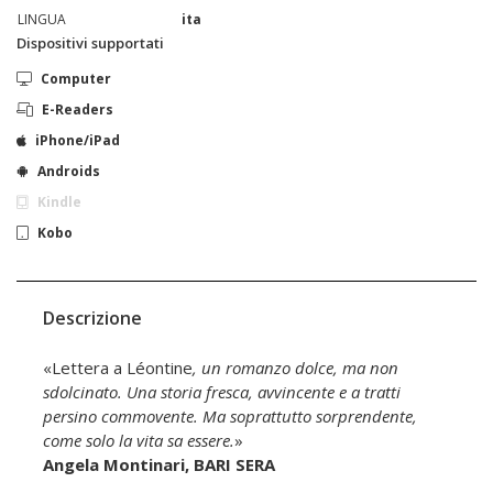
LINGUA
ita
Dispositivi supportati
Computer
E-Readers
iPhone/iPad
Androids
Kindle
Kobo
Descrizione
«Lettera a Léontine
, un romanzo dolce, ma non
sdolcinato. Una storia fresca, avvincente e a tratti
persino commovente. Ma soprattutto sorprendente,
come solo la vita sa essere.
»
Angela Montinari, BARI SERA