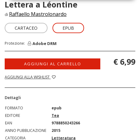
Lettera a Léontine
Raffaello Mastrolonardo
di
CARTACEO
EPUB
Adobe DRM
Protezione:
€ 6,99
AGGIUNGI AL CARRELLO
AGGIUNGI ALLA WISHLIST
Dettagli
FORMATO
epub
EDITORE
Tea
EAN
9788850243266
ANNO PUBBLICAZIONE
2015
CATEGORIA
Letteratura