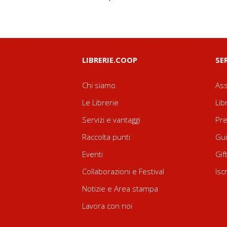
LIBRERIE.COOP
SE
Chi siamo
Ass
Le Librerie
Lib
Servizi e vantaggi
Pre
Raccolta punti
Gui
Eventi
Gif
Collaborazioni e Festival
Isc
Notizie e Area stampa
Lavora con noi