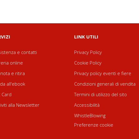
RVIZI
LINK UTILI
istenza e contatti
Privacy Policy
reria online
Cookie Policy
nota e ritira
Privacy policy eventi e fiere
da all'ebook
Condizioni generali di vendita
t Card
Termini di utilizzo del sito
riviti alla Newsletter
Accessibilità
WhistleBlowing
Preferenze cookie