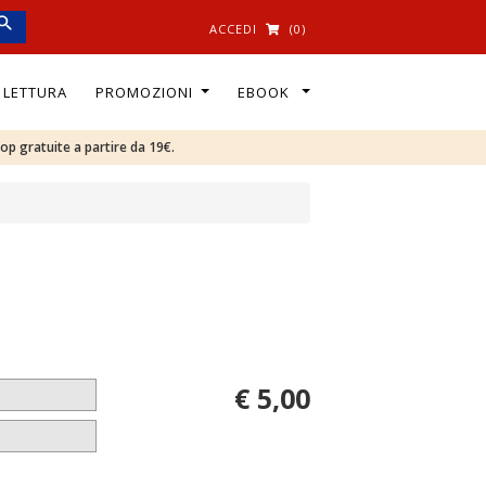
ACCEDI
(0)
I LETTURA
PROMOZIONI
EBOOK
oop gratuite a partire da 19€.
€ 5,00