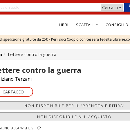
LIBRI
SCAFFALI
CONSIGLI D
e di spedizione gratuite da 25€ - Per i soci Coop o con tessera fedeltà Librerie.c
ca
Lettere contro la guerra
ettere contro la guerra
iziano Terzani
CARTACEO
NON DISPONIBILE PER IL 'PRENOTA E RITIRA'
NON DISPONIBILE ALL'ACQUISTO
IUNGI ALLA WISHLIST