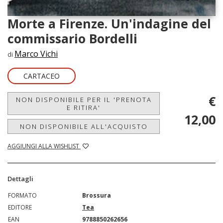
Morte a Firenze. Un'indagine del
commissario Bordelli
Marco Vichi
di
CARTACEO
€
NON DISPONIBILE PER IL 'PRENOTA
E RITIRA'
12,00
NON DISPONIBILE ALL'ACQUISTO
AGGIUNGI ALLA WISHLIST
Dettagli
FORMATO
Brossura
EDITORE
Tea
EAN
9788850262656