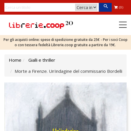
(0)
Per gli acquisti online: spese di spedizione gratuite da 25€ - Per i soci Coop
o con tessera fedeltà Librerie.coop gratuite a partire da 19€.
Home
Gialli e thriller
Morte a Firenze. Un'indagine del commissario Bordelli