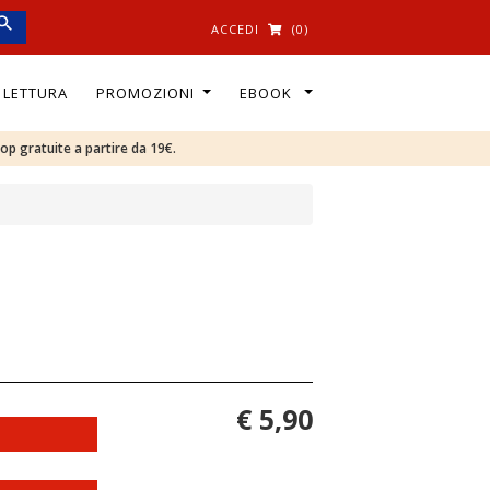
ACCEDI
(0)
I LETTURA
PROMOZIONI
EBOOK
oop gratuite a partire da 19€.
€ 5,90