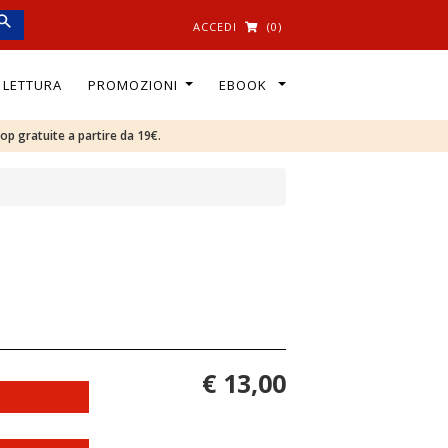
ACCEDI
(0)
I LETTURA
PROMOZIONI
EBOOK
oop gratuite a partire da 19€.
€ 13,00