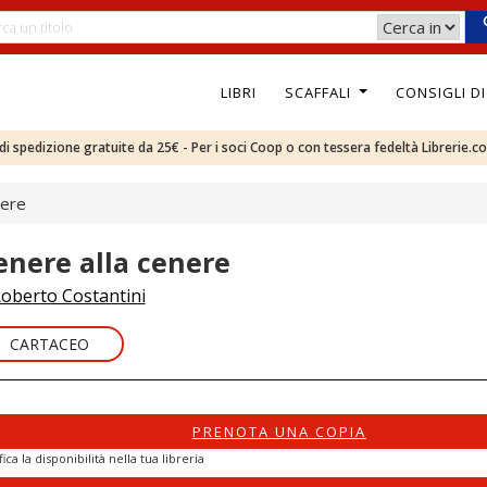
LIBRI
SCAFFALI
CONSIGLI D
e di spedizione gratuite da 25€ - Per i soci Coop o con tessera fedeltà Librerie.c
nere
enere alla cenere
oberto Costantini
CARTACEO
PRENOTA UNA COPIA
fica la disponibilità nella tua libreria