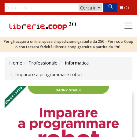
(0)
Per gli acquisti online: spese di spedizione gratuite da 25€ - Per i soci Coop
o con tessera fedeltà Librerie.coop gratuite a partire da 19€.
Home
Professionale
Informatica
Imparare a programmare robot
EBOOK - EPUB