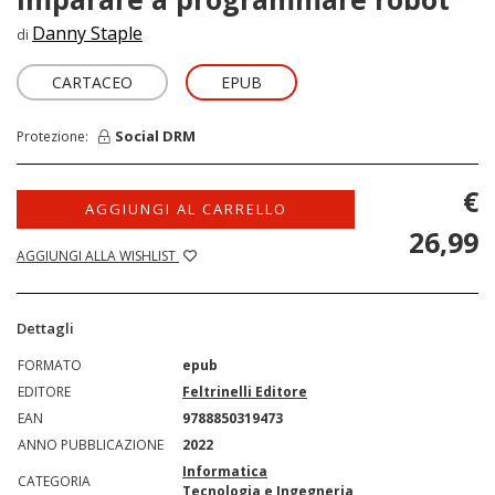
Danny Staple
di
CARTACEO
EPUB
Social DRM
Protezione:
€
AGGIUNGI AL CARRELLO
26,99
AGGIUNGI ALLA WISHLIST
Dettagli
FORMATO
epub
EDITORE
Feltrinelli Editore
EAN
9788850319473
ANNO PUBBLICAZIONE
2022
Informatica
CATEGORIA
Tecnologia e Ingegneria