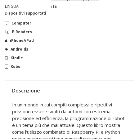
LINGUA
ita
Dispositivi supportati
Computer
E-Readers
iPhone/iPad
Androids
Kindle
Kobo
Descrizione
In un mondo in cui compiti complessi e ripetitivi
possono essere svolti da automi con estrema
precisione ed efficienza, la programmazione di robot
è un tema più che mai attuale. Questo libro mostra
come l'utilizzo combinato di Raspberry Pi e Python
possa essere un ottimo punto di partenza per