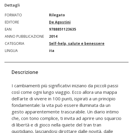
Dettagli
FORMATO
Rilegato
EDITORE
De Agostini
EAN
9788851123635
ANNO PUBBLICAZIONE
2014
CATEGORIA
Self-help, salute e benessere
LINGUA
ita
Descrizione
I cambiamenti più significativi iniziano da piccoli passi
così come ogni lungo viaggio. Ecco allora una mappa
dell'arte di vivere in 100 punti, ispirati a un principio
fondamentale: la vita può essere illuminata da un
gesto apparentemente trascurabile. Un diario intimo
che, con tono complice, ti invita ad aprire uno squarcio
di libertà e di gioco nella quiete del tran tran
quotidiano, lasciandosi dirottare dalle novità, dalle