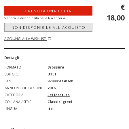
€
PRENOTA UNA COPIA
18,00
Verifica la disponibilità nella tua libreria
NON DISPONIBILE ALL'ACQUISTO
AGGIUNGI ALLA WISHLIST
Dettagli
FORMATO
Brossura
EDITORE
UTET
EAN
9788851141691
ANNO PUBBLICAZIONE
2016
CATEGORIA
Letteratura
COLLANA / SERIE
Classici greci
LINGUA
ita