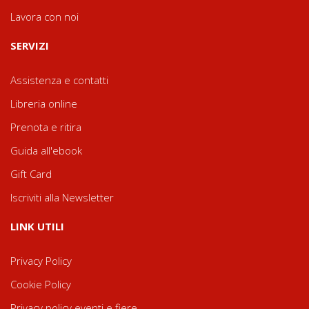
Lavora con noi
SERVIZI
Assistenza e contatti
Libreria online
Prenota e ritira
Guida all'ebook
Gift Card
Iscriviti alla Newsletter
LINK UTILI
Privacy Policy
Cookie Policy
Privacy policy eventi e fiere