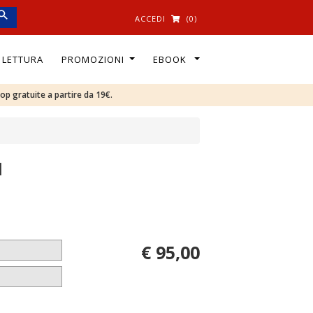
ACCEDI
(0)
I LETTURA
PROMOZIONI
EBOOK
oop gratuite a partire da 19€.
1
€ 95,00