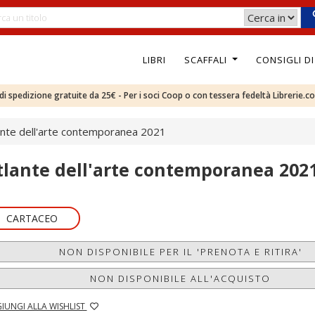
LIBRI
SCAFFALI
CONSIGLI D
e di spedizione gratuite da 25€ - Per i soci Coop o con tessera fedeltà Librerie.c
ante dell'arte contemporanea 2021
tlante dell'arte contemporanea 202
CARTACEO
NON DISPONIBILE PER IL 'PRENOTA E RITIRA'
NON DISPONIBILE ALL'ACQUISTO
IUNGI ALLA WISHLIST