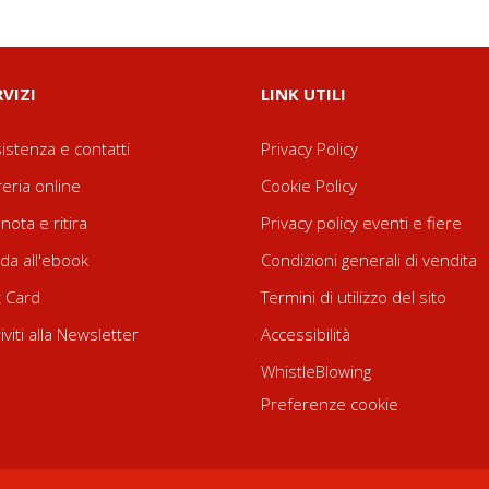
RVIZI
LINK UTILI
istenza e contatti
Privacy Policy
reria online
Cookie Policy
nota e ritira
Privacy policy eventi e fiere
da all'ebook
Condizioni generali di vendita
t Card
Termini di utilizzo del sito
riviti alla Newsletter
Accessibilità
WhistleBlowing
Preferenze cookie