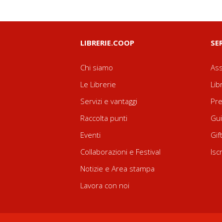
LIBRERIE.COOP
SE
Chi siamo
Ass
Le Librerie
Lib
Servizi e vantaggi
Pre
Raccolta punti
Gui
Eventi
Gif
Collaborazioni e Festival
Isc
Notizie e Area stampa
Lavora con noi