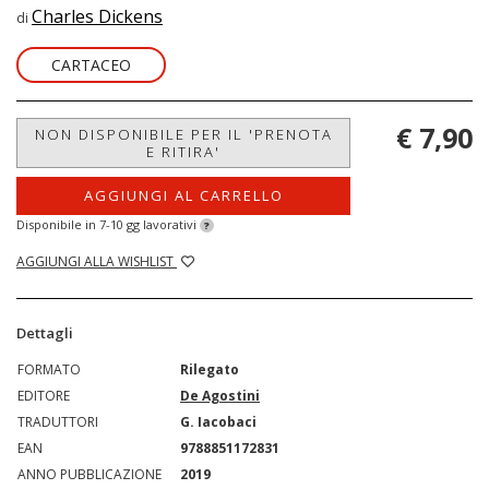
Charles Dickens
di
CARTACEO
€ 7,90
NON DISPONIBILE PER IL 'PRENOTA
E RITIRA'
AGGIUNGI AL CARRELLO
Disponibile in 7-10 gg lavorativi
?
AGGIUNGI ALLA WISHLIST
Dettagli
FORMATO
Rilegato
EDITORE
De Agostini
TRADUTTORI
G. Iacobaci
EAN
9788851172831
ANNO PUBBLICAZIONE
2019