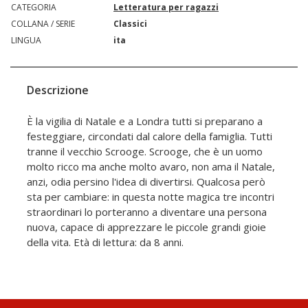
CATEGORIA
Letteratura per ragazzi
COLLANA / SERIE
Classici
LINGUA
ita
Descrizione
È la vigilia di Natale e a Londra tutti si preparano a
festeggiare, circondati dal calore della famiglia. Tutti
tranne il vecchio Scrooge. Scrooge, che è un uomo
molto ricco ma anche molto avaro, non ama il Natale,
anzi, odia persino l'idea di divertirsi. Qualcosa però
sta per cambiare: in questa notte magica tre incontri
straordinari lo porteranno a diventare una persona
nuova, capace di apprezzare le piccole grandi gioie
della vita. Età di lettura: da 8 anni.