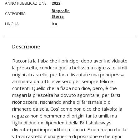
ANNO PUBBLICAZIONE
2022
Biografie
CATEGORIA
Storia
LINGUA
ita
Descrizione
Racconta la fiaba che il principe, dopo aver individuato
la prescelta, conduca quella bellissima ragazza di umili
origini al castello, per farla diventare una principessa
ammirata da tutti: e vissero per sempre felici e
contenti. Quello che la fiaba non dice, però, è che
magari la prescelta ha dovuto sgomitare, per farsi
riconoscere, rischiando anche di farsi male o di
rimanere da sola. Così come non dice che talvolta la
ragazza non è nemmeno di origini tanto umili, ma
figlia di due ex dipendenti della British Airways
diventati poi imprenditori milionari. E nemmeno che la
vita al castello è una guerra di posizione e che ogni