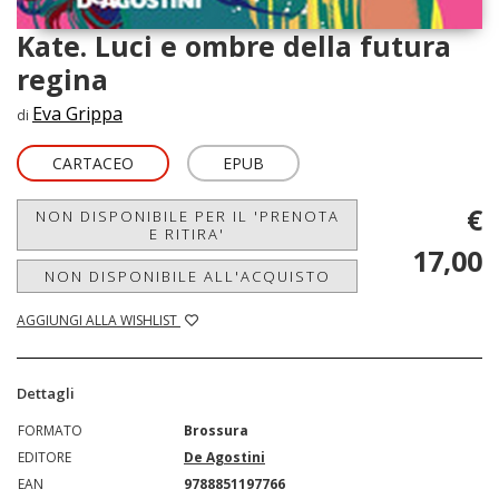
Kate. Luci e ombre della futura
regina
Eva Grippa
di
CARTACEO
EPUB
€
NON DISPONIBILE PER IL 'PRENOTA
E RITIRA'
17,00
NON DISPONIBILE ALL'ACQUISTO
AGGIUNGI ALLA WISHLIST
Dettagli
FORMATO
Brossura
EDITORE
De Agostini
EAN
9788851197766