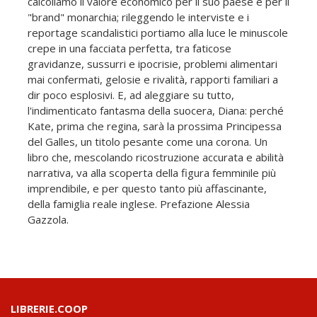
calcoliamo il valore economico per il suo paese e per il
"brand" monarchia; rileggendo le interviste e i
reportage scandalistici portiamo alla luce le minuscole
crepe in una facciata perfetta, tra faticose
gravidanze, sussurri e ipocrisie, problemi alimentari
mai confermati, gelosie e rivalità, rapporti familiari a
dir poco esplosivi. E, ad aleggiare su tutto,
l'indimenticato fantasma della suocera, Diana: perché
Kate, prima che regina, sarà la prossima Principessa
del Galles, un titolo pesante come una corona. Un
libro che, mescolando ricostruzione accurata e abilità
narrativa, va alla scoperta della figura femminile più
imprendibile, e per questo tanto più affascinante,
della famiglia reale inglese. Prefazione Alessia
Gazzola.
LIBRERIE.COOP