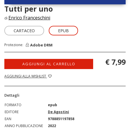
Tutti per uno
Enrico Franceschini
di
CARTACEO
EPUB
Adobe DRM
Protezione:
€ 7,99
AGGIUNGI AL CARRELLO
AGGIUNGI ALLA WISHLIST
Dettagli
FORMATO
epub
EDITORE
De Agostini
EAN
9788851197858
ANNO PUBBLICAZIONE
2022