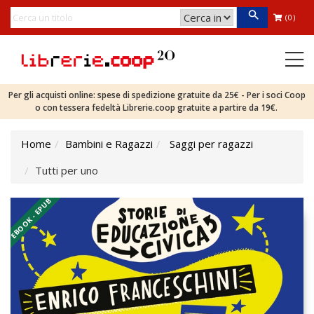
(0)
Per gli acquisti online: spese di spedizione gratuite da 25€ - Per i soci Coop
o con tessera fedeltà Librerie.coop gratuite a partire da 19€.
Home
Bambini e Ragazzi
Saggi per ragazzi
Tutti per uno
EBOOK - EPUB