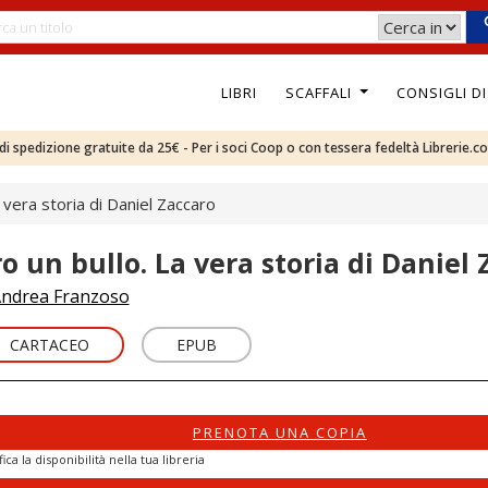
LIBRI
SCAFFALI
CONSIGLI D
e di spedizione gratuite da 25€ - Per i soci Coop o con tessera fedeltà Librerie.c
a vera storia di Daniel Zaccaro
ro un bullo. La vera storia di Daniel
ndrea Franzoso
CARTACEO
EPUB
PRENOTA UNA COPIA
fica la disponibilità nella tua libreria