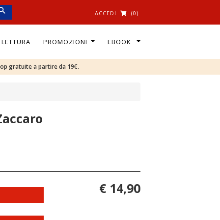
ACCEDI
(0)
I LETTURA
PROMOZIONI
EBOOK
oop gratuite a partire da 19€.
 Zaccaro
€ 14,90