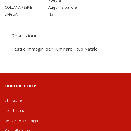
Poesia
COLLANA / SERIE
Auguri e parole
LINGUA
ita
Descrizione
Testi e immagini per illuminare il tuo Natale.
LIBRERIE.COOP
Chi siamo
Le Librerie
Servizi e vantaggi
Raccolta punti