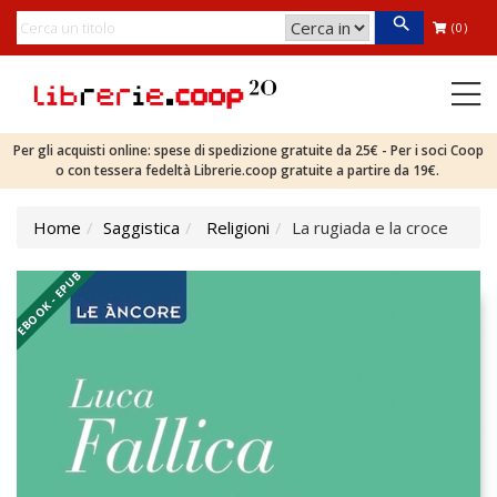
(0)
Per gli acquisti online: spese di spedizione gratuite da 25€ - Per i soci Coop
o con tessera fedeltà Librerie.coop gratuite a partire da 19€.
Home
Saggistica
Religioni
La rugiada e la croce
EBOOK - EPUB