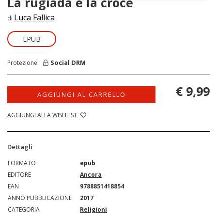
La rugiada e la croce
Luca Fallica
di
EPUB
Social DRM
Protezione:
€ 9,99
AGGIUNGI AL CARRELLO
AGGIUNGI ALLA WISHLIST
Dettagli
FORMATO
epub
EDITORE
Ancora
EAN
9788851418854
ANNO PUBBLICAZIONE
2017
CATEGORIA
Religioni