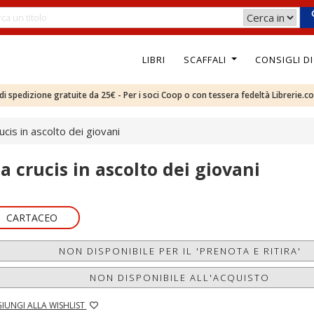
LIBRI
SCAFFALI
CONSIGLI D
e di spedizione gratuite da 25€ - Per i soci Coop o con tessera fedeltà Librerie.c
ucis in ascolto dei giovani
ia crucis in ascolto dei giovani
CARTACEO
NON DISPONIBILE PER IL 'PRENOTA E RITIRA'
NON DISPONIBILE ALL'ACQUISTO
IUNGI ALLA WISHLIST