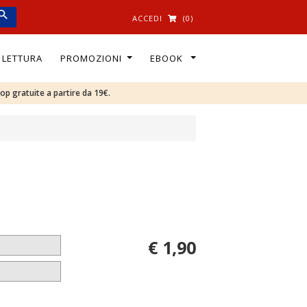
ACCEDI
(0)
I LETTURA
PROMOZIONI
EBOOK
oop gratuite a partire da 19€.
€ 1,90