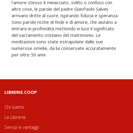
l'amore stesso è minacciato, svilito o confuso con
altre cose, le parole del padre GianPaolo Salvini
arrivano dritte al cuore, ispirando fiducia e speranza.
Sono parole ricche di fede e di amore, che aiutano a
entrare in profondità mettendo in luce il significato
del sacramento cristiano del matrimonio. Le
meditazioni sono state estrapolate dalle sue
numerose omelie, da lui conservate accuratamente
per oltre 50 anni.
LIBRERIE.COOP
Chi siamo
Le Librerie
Servizi e vantaggi