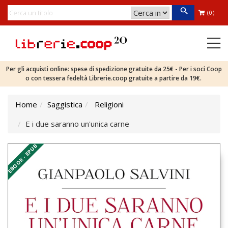
(0)
Per gli acquisti online: spese di spedizione gratuite da 25€ - Per i soci Coop
o con tessera fedeltà Librerie.coop gratuite a partire da 19€.
Home
Saggistica
Religioni
E i due saranno un'unica carne
EBOOK - EPUB