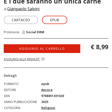
E i due saranno un'unica carne
Gianpaolo Salvini
di
CARTACEO
EPUB
Social DRM
Protezione:
€ 8,99
AGGIUNGI AL CARRELLO
AGGIUNGI ALLA WISHLIST
Dettagli
FORMATO
epub
EDITORE
Ancora
EAN
9788851431020
ANNO PUBBLICAZIONE
2025
CATEGORIA
Religioni