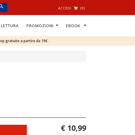
ACCEDI
(0)
I LETTURA
PROMOZIONI
EBOOK
oop gratuite a partire da 19€.
€ 10,99