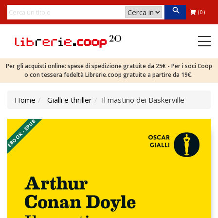
(0)
Per gli acquisti online: spese di spedizione gratuite da 25€ - Per i soci Coop
o con tessera fedeltà Librerie.coop gratuite a partire da 19€.
Home
Gialli e thriller
Il mastino dei Baskerville
EBOOK - EPUB