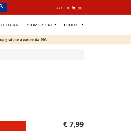
ACCEDI
(0)
I LETTURA
PROMOZIONI
EBOOK
oop gratuite a partire da 19€.
€ 7,99