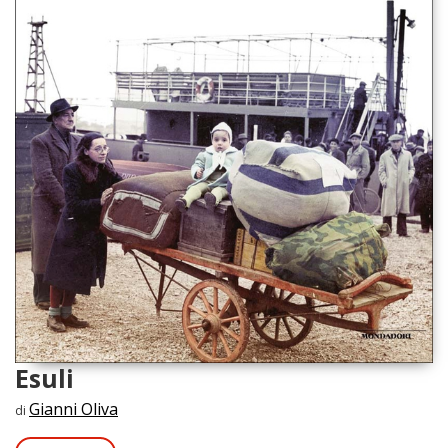
Esuli
Gianni Oliva
di