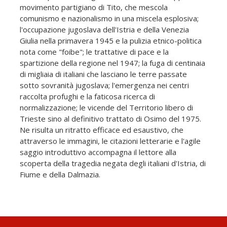
movimento partigiano di Tito, che mescola
comunismo e nazionalismo in una miscela esplosiva;
l'occupazione jugoslava dell'Istria e della Venezia
Giulia nella primavera 1945 e la pulizia etnico-politica
nota come "foibe"; le trattative di pace e la
spartizione della regione nel 1947; la fuga di centinaia
di migliaia di italiani che lasciano le terre passate
sotto sovranità jugoslava; l'emergenza nei centri
raccolta profughi e la faticosa ricerca di
normalizzazione; le vicende del Territorio libero di
Trieste sino al definitivo trattato di Osimo del 1975.
Ne risulta un ritratto efficace ed esaustivo, che
attraverso le immagini, le citazioni letterarie e l'agile
saggio introduttivo accompagna il lettore alla
scoperta della tragedia negata degli italiani d'Istria, di
Fiume e della Dalmazia.