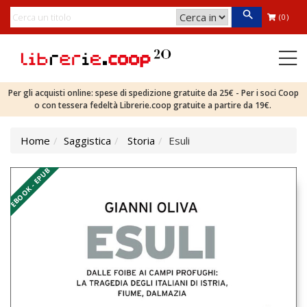
(0)
Per gli acquisti online: spese di spedizione gratuite da 25€ - Per i soci Coop
o con tessera fedeltà Librerie.coop gratuite a partire da 19€.
Home
Saggistica
Storia
Esuli
EBOOK - EPUB