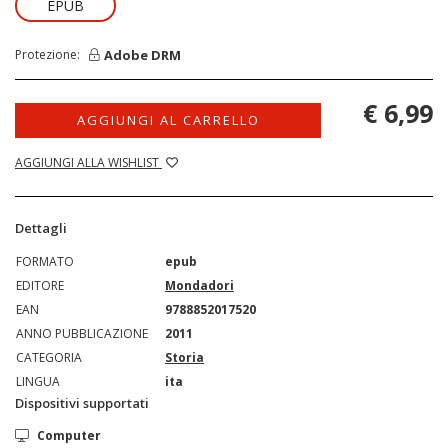
EPUB
Adobe DRM
Protezione:
€ 6,99
AGGIUNGI AL CARRELLO
AGGIUNGI ALLA WISHLIST
Dettagli
FORMATO
epub
EDITORE
Mondadori
EAN
9788852017520
ANNO PUBBLICAZIONE
2011
CATEGORIA
Storia
LINGUA
ita
Dispositivi supportati
Computer