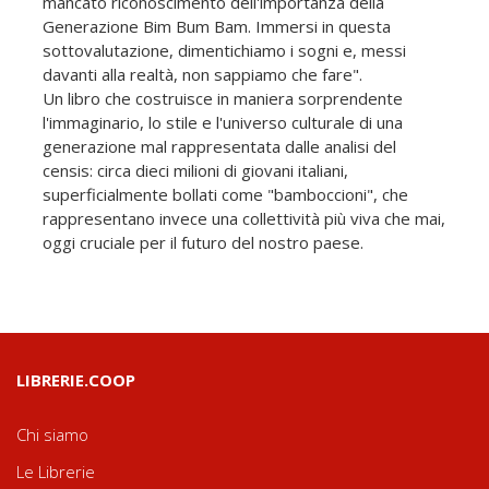
mancato riconoscimento dell'importanza della
Generazione Bim Bum Bam. Immersi in questa
sottovalutazione, dimentichiamo i sogni e, messi
davanti alla realtà, non sappiamo che fare".
Un libro che costruisce in maniera sorprendente
l'immaginario, lo stile e l'universo culturale di una
generazione mal rappresentata dalle analisi del
censis: circa dieci milioni di giovani italiani,
superficialmente bollati come "bamboccioni", che
rappresentano invece una collettività più viva che mai,
oggi cruciale per il futuro del nostro paese.
LIBRERIE.COOP
Chi siamo
Le Librerie