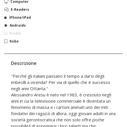
Computer
E-Readers
iPhone/iPad
Androids
Kindle
Kobo
Descrizione
"Perché gli italiani passano il tempo a darsi degli
imbecilli a vicenda? Per via di quello che è successo
negli anni Ottanta."
Alessandro Aresu è nato nel 1983, è cresciuto negli
anni in cui la televisione commerciale è diventata un
fenomeno di massa e i cartoni animati uno dei miti
fondativi dei ragazzi di allora, oggi giovani adulti in una
società gerontocratica che non solo offre poche
possibilità di esprimere i loro talenti ma che,