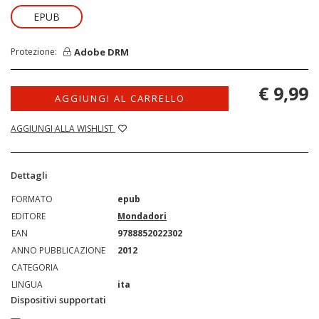
EPUB
Adobe DRM
Protezione:
€ 9,99
AGGIUNGI AL CARRELLO
AGGIUNGI ALLA WISHLIST
Dettagli
FORMATO
epub
EDITORE
Mondadori
EAN
9788852022302
ANNO PUBBLICAZIONE
2012
CATEGORIA
LINGUA
ita
Dispositivi supportati