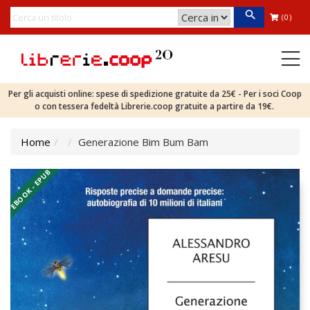
(0)
Per gli acquisti online: spese di spedizione gratuite da 25€ - Per i soci Coop
o con tessera fedeltà Librerie.coop gratuite a partire da 19€.
Home
Generazione Bim Bum Bam
EBOOK - EPUB