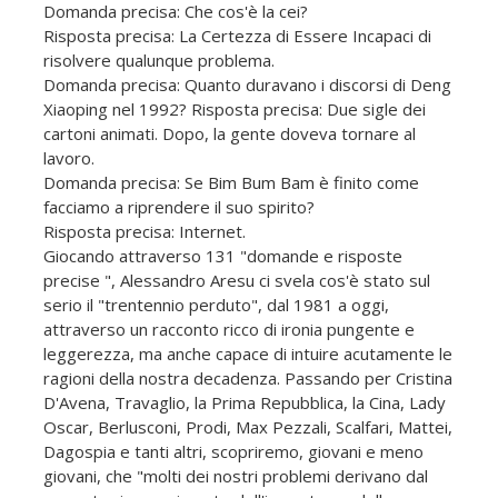
Domanda precisa: Che cos'è la cei?
Risposta precisa: La Certezza di Essere Incapaci di
risolvere qualunque problema.
Domanda precisa: Quanto duravano i discorsi di Deng
Xiaoping nel 1992? Risposta precisa: Due sigle dei
cartoni animati. Dopo, la gente doveva tornare al
lavoro.
Domanda precisa: Se Bim Bum Bam è finito come
facciamo a riprendere il suo spirito?
Risposta precisa: Internet.
Giocando attraverso 131 "domande e risposte
precise ", Alessandro Aresu ci svela cos'è stato sul
serio il "trentennio perduto", dal 1981 a oggi,
attraverso un racconto ricco di ironia pungente e
leggerezza, ma anche capace di intuire acutamente le
ragioni della nostra decadenza. Passando per Cristina
D'Avena, Travaglio, la Prima Repubblica, la Cina, Lady
Oscar, Berlusconi, Prodi, Max Pezzali, Scalfari, Mattei,
Dagospia e tanti altri, scopriremo, giovani e meno
giovani, che "molti dei nostri problemi derivano dal