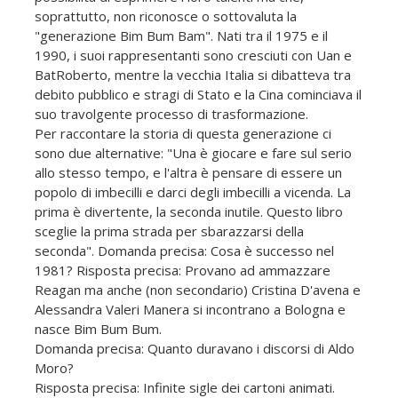
soprattutto, non riconosce o sottovaluta la
"generazione Bim Bum Bam". Nati tra il 1975 e il
1990, i suoi rappresentanti sono cresciuti con Uan e
BatRoberto, mentre la vecchia Italia si dibatteva tra
debito pubblico e stragi di Stato e la Cina cominciava il
suo travolgente processo di trasformazione.
Per raccontare la storia di questa generazione ci
sono due alternative: "Una è giocare e fare sul serio
allo stesso tempo, e l'altra è pensare di essere un
popolo di imbecilli e darci degli imbecilli a vicenda. La
prima è divertente, la seconda inutile. Questo libro
sceglie la prima strada per sbarazzarsi della
seconda". Domanda precisa: Cosa è successo nel
1981? Risposta precisa: Provano ad ammazzare
Reagan ma anche (non secondario) Cristina D'avena e
Alessandra Valeri Manera si incontrano a Bologna e
nasce Bim Bum Bum.
Domanda precisa: Quanto duravano i discorsi di Aldo
Moro?
Risposta precisa: Infinite sigle dei cartoni animati.