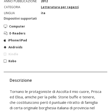
ANNO PUBBLICAZIONE
2012
CATEGORIA
Letteratura per ragazzi
LINGUA
ita
Dispositivi supportati
Computer
E-Readers
iPhone/iPad
Androids
Kindle
Kobo
Descrizione
Tornano le protagoniste di Ascolta il mio cuore, Prisca
ed Elisa, amiche per la pelle. Storie buffe e tenere,
che costituiscono però il puntuale ritratto di famiglia
di certa originale borghesia italiana di provincia nel