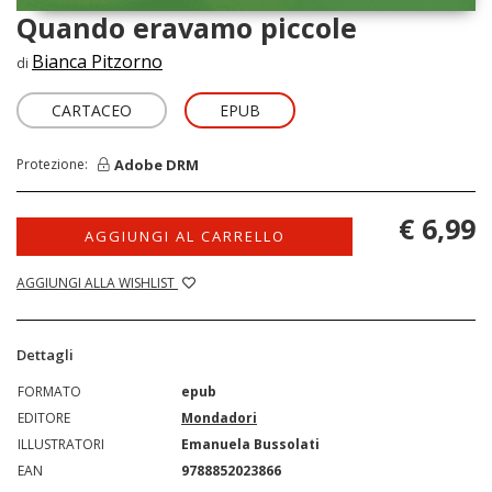
Quando eravamo piccole
Bianca Pitzorno
di
CARTACEO
EPUB
Adobe DRM
Protezione:
€ 6,99
AGGIUNGI AL CARRELLO
AGGIUNGI ALLA WISHLIST
Dettagli
FORMATO
epub
EDITORE
Mondadori
ILLUSTRATORI
Emanuela Bussolati
EAN
9788852023866