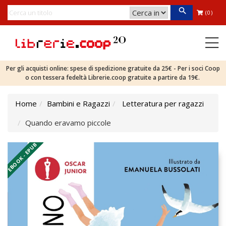
(0)
Per gli acquisti online: spese di spedizione gratuite da 25€ - Per i soci Coop
o con tessera fedeltà Librerie.coop gratuite a partire da 19€.
Home
Bambini e Ragazzi
Letteratura per ragazzi
Quando eravamo piccole
EBOOK - EPUB