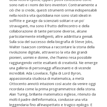
sono nati e i nomi dei loro inventori. Contrariamente a
ciò che si crede, questi strumenti ormai indispensabili
nella nostra vita quotidiana non sono stati ideati in
soffitte e garage da scienziati solitari e un po'
stravaganti, ma sono il frutto dell'incontro e della
collaborazione di tante persone diverse, alcune
particolarmente intelligenti, altre addirittura geniali.
Sulla scia del successo della biografia di Steve Jobs,
Walter Isaacson continua a raccontare la storia della
rivoluzione digitale, attraverso la vita dei grandi
pionieri, uomini e donne, che l'hanno resa possibile
raggiungendo vette esaltanti di creatività. Ne emerge
una galleria di personaggi affascinanti e di vicende
incredibili. Ada Lovelace, figlia di Lord Byron,
appassionata studiosa di matematica, a metà
Ottocento annotò intuizioni così acute da venire oggi
ricordata come la prima programmatrice della storia.
Alan Turing, brillante matematico inglese, ritenuto da
molti il padre dell'informatica, condusse una vita
leggendaria fino all'inaspettato e tragico epilogo. E