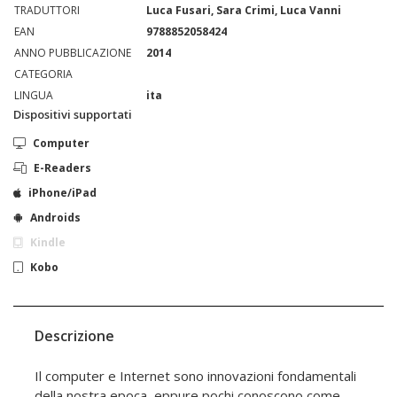
TRADUTTORI
Luca Fusari, Sara Crimi, Luca Vanni
EAN
9788852058424
ANNO PUBBLICAZIONE
2014
CATEGORIA
LINGUA
ita
Dispositivi supportati
Computer
E-Readers
iPhone/iPad
Androids
Kindle
Kobo
Descrizione
Il computer e Internet sono innovazioni fondamentali
della nostra epoca, eppure pochi conoscono come