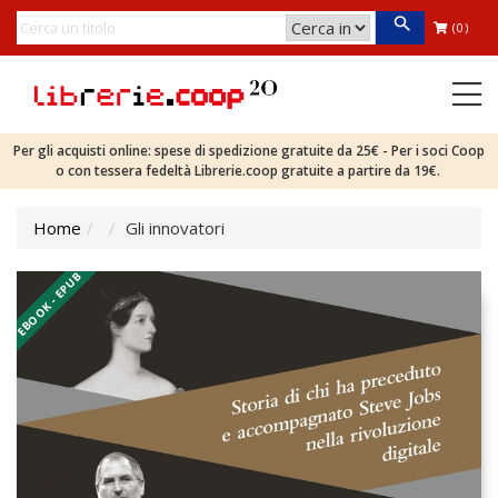
(0)
Per gli acquisti online: spese di spedizione gratuite da 25€ - Per i soci Coop
o con tessera fedeltà Librerie.coop gratuite a partire da 19€.
Home
Gli innovatori
EBOOK - EPUB