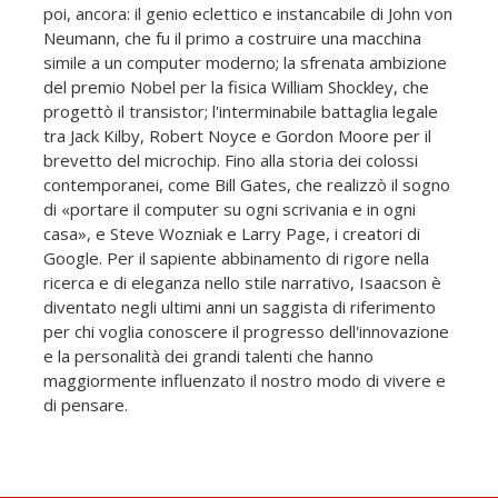
poi, ancora: il genio eclettico e instancabile di John von
Neumann, che fu il primo a costruire una macchina
simile a un computer moderno; la sfrenata ambizione
del premio Nobel per la fisica William Shockley, che
progettò il transistor; l'interminabile battaglia legale
tra Jack Kilby, Robert Noyce e Gordon Moore per il
brevetto del microchip. Fino alla storia dei colossi
contemporanei, come Bill Gates, che realizzò il sogno
di «portare il computer su ogni scrivania e in ogni
casa», e Steve Wozniak e Larry Page, i creatori di
Google. Per il sapiente abbinamento di rigore nella
ricerca e di eleganza nello stile narrativo, Isaacson è
diventato negli ultimi anni un saggista di riferimento
per chi voglia conoscere il progresso dell'innovazione
e la personalità dei grandi talenti che hanno
maggiormente influenzato il nostro modo di vivere e
di pensare.