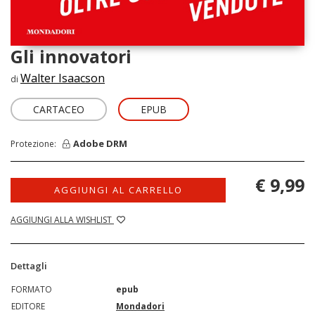
Gli innovatori
Walter Isaacson
di
CARTACEO
EPUB
Adobe DRM
Protezione:
€ 9,99
AGGIUNGI AL CARRELLO
AGGIUNGI ALLA WISHLIST
Dettagli
FORMATO
epub
EDITORE
Mondadori