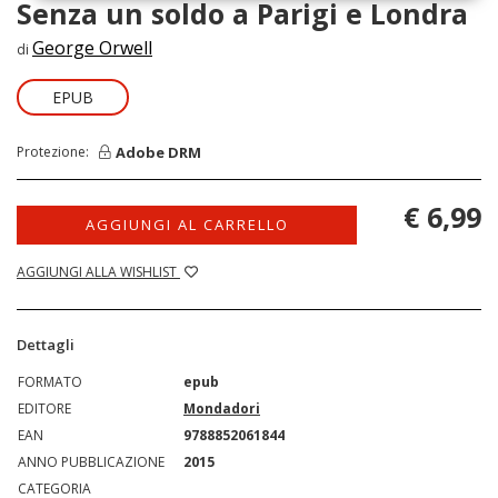
Senza un soldo a Parigi e Londra
George Orwell
di
EPUB
Adobe DRM
Protezione:
€ 6,99
AGGIUNGI AL CARRELLO
AGGIUNGI ALLA WISHLIST
Dettagli
FORMATO
epub
EDITORE
Mondadori
EAN
9788852061844
ANNO PUBBLICAZIONE
2015
CATEGORIA