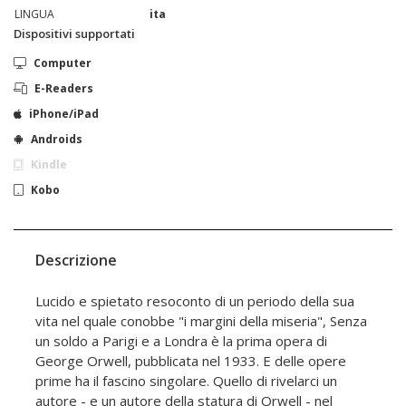
LINGUA
ita
Dispositivi supportati
Computer
E-Readers
iPhone/iPad
Androids
Kindle
Kobo
Descrizione
Lucido e spietato resoconto di un periodo della sua
vita nel quale conobbe "i margini della miseria", Senza
un soldo a Parigi e a Londra è la prima opera di
George Orwell, pubblicata nel 1933. E delle opere
prime ha il fascino singolare. Quello di rivelarci un
autore - e un autore della statura di Orwell - nel