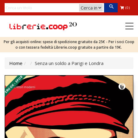
(0)
Per gli acquisti online: spese di spedizione gratuite da 25€ - Per i soci Coop
o con tessera fedeltà Librerie.coop gratuite a partire da 19€.
Home
Senza un soldo a Parigi e Londra
EBOOK - EPUB