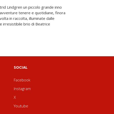
strid Lindgren un piccolo grande inno
15 avventure tenere e quotidiane, finora
 volta in raccolta, illuminate dalle
 e irresistibile brio di Beatrice
SOCIAL
Facebook
Instagram
X
Youtube