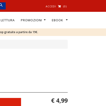
ACCEDI
(0)
I LETTURA
PROMOZIONI
EBOOK
oop gratuite a partire da 19€.
€ 4,99