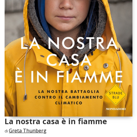
La nostra casa è in fiamme
Greta Thunberg
di