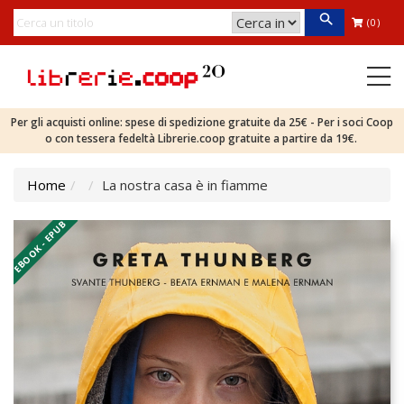
(0)
Per gli acquisti online: spese di spedizione gratuite da 25€ - Per i soci Coop
o con tessera fedeltà Librerie.coop gratuite a partire da 19€.
Home
La nostra casa è in fiamme
EBOOK - EPUB