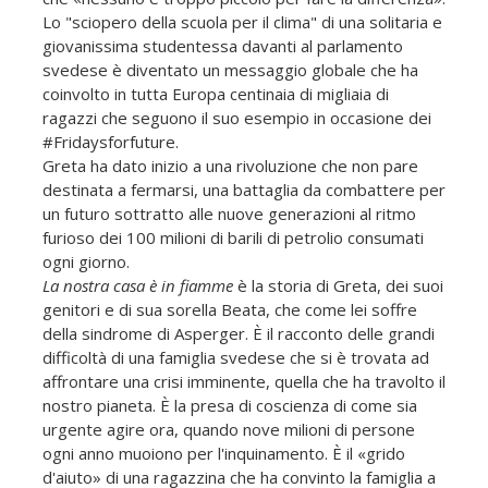
Lo "sciopero della scuola per il clima" di una solitaria e
giovanissima studentessa davanti al parlamento
svedese è diventato un messaggio globale che ha
coinvolto in tutta Europa centinaia di migliaia di
ragazzi che seguono il suo esempio in occasione dei
#Fridaysforfuture.
Greta ha dato inizio a una rivoluzione che non pare
destinata a fermarsi, una battaglia da combattere per
un futuro sottratto alle nuove generazioni al ritmo
furioso dei 100 milioni di barili di petrolio consumati
ogni giorno.
La nostra casa è in fiamme
è la storia di Greta, dei suoi
genitori e di sua sorella Beata, che come lei soffre
della sindrome di Asperger. È il racconto delle grandi
difficoltà di una famiglia svedese che si è trovata ad
affrontare una crisi imminente, quella che ha travolto il
nostro pianeta. È la presa di coscienza di come sia
urgente agire ora, quando nove milioni di persone
ogni anno muoiono per l'inquinamento. È il «grido
d'aiuto» di una ragazzina che ha convinto la famiglia a