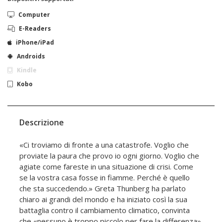
Computer
E-Readers
iPhone/iPad
Androids
Kindle
Kobo
Descrizione
«Ci troviamo di fronte a una catastrofe. Voglio che
proviate la paura che provo io ogni giorno. Voglio che
agiate come fareste in una situazione di crisi. Come
se la vostra casa fosse in fiamme. Perché è quello
che sta succedendo.» Greta Thunberg ha parlato
chiaro ai grandi del mondo e ha iniziato così la sua
battaglia contro il cambiamento climatico, convinta
che «nessuno è troppo piccolo per fare la differenza».