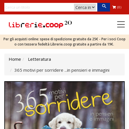
(0)
Per gli acquisti online: spese di spedizione gratuite da 25€ - Per i soci Coop
o con tessera fedeltà Librerie.coop gratuite a partire da 19€.
Home
Letteratura
365 motivi per sorridere ...in pensieri e immagini