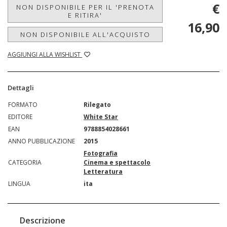
€
NON DISPONIBILE PER IL 'PRENOTA
E RITIRA'
16,90
NON DISPONIBILE ALL'ACQUISTO
AGGIUNGI ALLA WISHLIST
Dettagli
FORMATO
Rilegato
EDITORE
White Star
EAN
9788854028661
ANNO PUBBLICAZIONE
2015
Fotografia
CATEGORIA
Cinema e spettacolo
Letteratura
LINGUA
ita
Descrizione