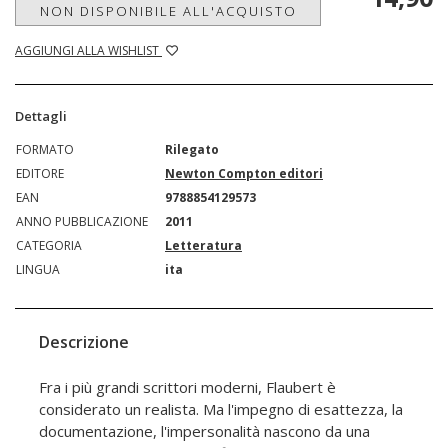
NON DISPONIBILE ALL'ACQUISTO
AGGIUNGI ALLA WISHLIST
Dettagli
FORMATO
Rilegato
EDITORE
Newton Compton editori
EAN
9788854129573
ANNO PUBBLICAZIONE
2011
CATEGORIA
Letteratura
LINGUA
ita
Descrizione
Fra i più grandi scrittori moderni, Flaubert è
considerato un realista. Ma l'impegno di esattezza, la
documentazione, l'impersonalità nascono da una