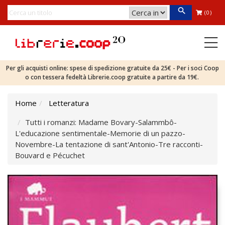
(0)
Per gli acquisti online: spese di spedizione gratuite da 25€ - Per i soci Coop
o con tessera fedeltà Librerie.coop gratuite a partire da 19€.
Home
Letteratura
Tutti i romanzi: Madame Bovary-Salammbô-
L'educazione sentimentale-Memorie di un pazzo-
Novembre-La tentazione di sant'Antonio-Tre racconti-
Bouvard e Pécuchet