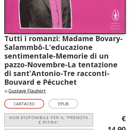
Tutti i romanzi: Madame Bovary-
Salammbô-L'educazione
sentimentale-Memorie di un
pazzo-Novembre-La tentazione
di sant'Antonio-Tre racconti-
Bouvard e Pécuchet
Gustave Flaubert
di
CARTACEO
EPUB
€
NON DISPONIBILE PER IL 'PRENOTA
E RITIRA'
14,90