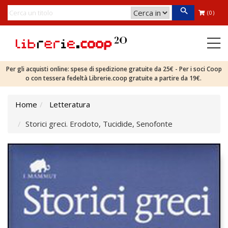
(0)
Per gli acquisti online: spese di spedizione gratuite da 25€ - Per i soci Coop
o con tessera fedeltà Librerie.coop gratuite a partire da 19€.
Home
Letteratura
Storici greci. Erodoto, Tucidide, Senofonte