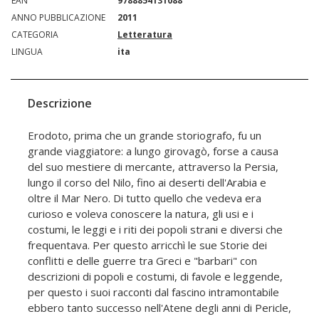
EAN
9788854131088
ANNO PUBBLICAZIONE
2011
CATEGORIA
Letteratura
LINGUA
ita
Descrizione
Erodoto, prima che un grande storiografo, fu un
grande viaggiatore: a lungo girovagò, forse a causa
del suo mestiere di mercante, attraverso la Persia,
lungo il corso del Nilo, fino ai deserti dell'Arabia e
oltre il Mar Nero. Di tutto quello che vedeva era
curioso e voleva conoscere la natura, gli usi e i
costumi, le leggi e i riti dei popoli strani e diversi che
frequentava. Per questo arricchì le sue Storie dei
conflitti e delle guerre tra Greci e "barbari" con
descrizioni di popoli e costumi, di favole e leggende,
per questo i suoi racconti dal fascino intramontabile
ebbero tanto successo nell'Atene degli anni di Pericle,