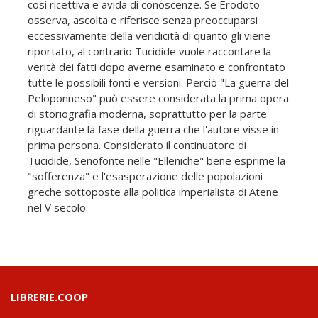
così ricettiva e avida di conoscenze. Se Erodoto
osserva, ascolta e riferisce senza preoccuparsi
eccessivamente della veridicità di quanto gli viene
riportato, al contrario Tucidide vuole raccontare la
verità dei fatti dopo averne esaminato e confrontato
tutte le possibili fonti e versioni. Perciò "La guerra del
Peloponneso" può essere considerata la prima opera
di storiografia moderna, soprattutto per la parte
riguardante la fase della guerra che l'autore visse in
prima persona. Considerato il continuatore di
Tucidide, Senofonte nelle "Elleniche" bene esprime la
"sofferenza" e l'esasperazione delle popolazioni
greche sottoposte alla politica imperialista di Atene
nel V secolo.
LIBRERIE.COOP