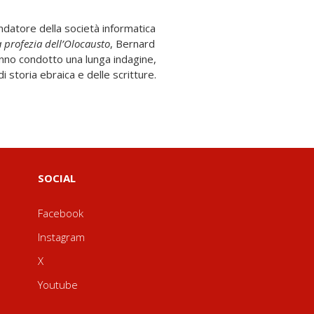
ndatore della società informatica
a profezia dell’Olocausto
, Bernard
no condotto una lunga indagine,
i storia ebraica e delle scritture.
SOCIAL
Facebook
Instagram
X
Youtube