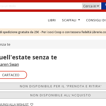
LIBRI
SCAFFALI
CONSIGLI D
e di spedizione gratuite da 25€ - Per i soci Coop o con tessera fedeltà Librerie.c
enza te
uell'estate senza te
aren Swan
CARTACEO
NON DISPONIBILE PER IL 'PRENOTA E RITIRA'
NON DISPONIBILE ALL'ACQUISTO
IUNGI ALLA WISHLIST