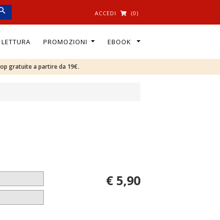
ACCEDI
(0)
I LETTURA
PROMOZIONI
EBOOK
oop gratuite a partire da 19€.
€ 5,90