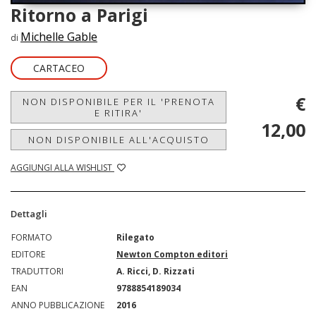
Ritorno a Parigi
Michelle Gable
di
CARTACEO
€
NON DISPONIBILE PER IL 'PRENOTA
E RITIRA'
12,00
NON DISPONIBILE ALL'ACQUISTO
AGGIUNGI ALLA WISHLIST
Dettagli
FORMATO
Rilegato
EDITORE
Newton Compton editori
TRADUTTORI
A. Ricci, D. Rizzati
EAN
9788854189034
ANNO PUBBLICAZIONE
2016