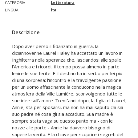
CATEGORIA
Letteratura
LINGUA
ita
Descrizione
Dopo aver perso il fidanzato in guerra, la
diciannovenne Laurel Haley ha accettato un lavoro in
Inghilterra nella speranza che, lasciandosi alle spalle
l'America e i ricordi, il tempo possa almeno in parte
lenire le sue ferite. E il destino ha in serbo per lei più
di una sorpresa: l'incontro e la travolgente passione
per un uomo affascinante la conducono nella magica
atmosfera della Ville Lumière, sconvolgendo tutte le
sue idee sull'amore. Trent'anni dopo, la figlia di Laurel,
Annie, sta per sposarsi, ma non ha mai saputo chi sia
suo padre né cosa gli sia accaduto. Sua madre è
sempre stata vaga su questo punto ma - con le
nozze alle porte - Annie ha davvero bisogno di
sapere la verità. E la chiave per scoprire i segreti del