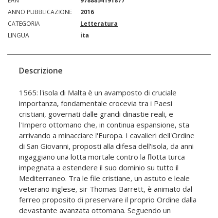
EAN
9788854191877
ANNO PUBBLICAZIONE
2016
CATEGORIA
Letteratura
LINGUA
ita
Descrizione
1565: l'isola di Malta è un avamposto di cruciale
importanza, fondamentale crocevia tra i Paesi
cristiani, governati dalle grandi dinastie reali, e
l'Impero ottomano che, in continua espansione, sta
arrivando a minacciare l'Europa. I cavalieri dell'Ordine
di San Giovanni, proposti alla difesa dell'isola, da anni
ingaggiano una lotta mortale contro la flotta turca
impegnata a estendere il suo dominio su tutto il
Mediterraneo. Tra le file cristiane, un astuto e leale
veterano inglese, sir Thomas Barrett, è animato dal
ferreo proposito di preservare il proprio Ordine dalla
devastante avanzata ottomana. Seguendo un