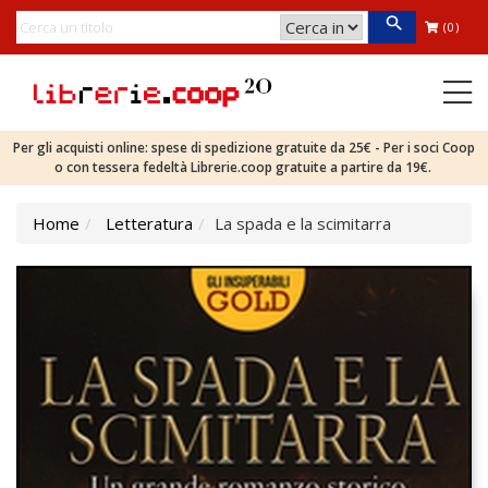
(0)
Per gli acquisti online: spese di spedizione gratuite da 25€ - Per i soci Coop
o con tessera fedeltà Librerie.coop gratuite a partire da 19€.
Home
Letteratura
La spada e la scimitarra