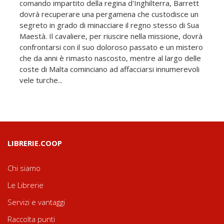
comando impartito della regina d'Inghilterra, Barrett
dovrà recuperare una pergamena che custodisce un
segreto in grado di minacciare il regno stesso di Sua
Maestà. Il cavaliere, per riuscire nella missione, dovrà
confrontarsi con il suo doloroso passato e un mistero
che da anni è rimasto nascosto, mentre al largo delle
coste di Malta cominciano ad affacciarsi innumerevoli
vele turche...
LIBRERIE.COOP
Chi siamo
Le Librerie
Servizi e vantaggi
Raccolta punti