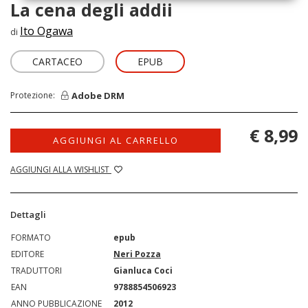
La cena degli addii
Ito Ogawa
di
CARTACEO
EPUB
Adobe DRM
Protezione:
€ 8,99
AGGIUNGI AL CARRELLO
AGGIUNGI ALLA WISHLIST
Dettagli
FORMATO
epub
EDITORE
Neri Pozza
TRADUTTORI
Gianluca Coci
EAN
9788854506923
ANNO PUBBLICAZIONE
2012