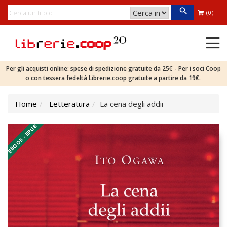
(0)
Per gli acquisti online: spese di spedizione gratuite da 25€ - Per i soci Coop
o con tessera fedeltà Librerie.coop gratuite a partire da 19€.
Home
Letteratura
La cena degli addii
EBOOK - EPUB