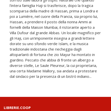
l'intera famiglia Haji si trasferisce, dopo la tragica
scomparsa della madre di Hassan, prima a Londra e
poi a Lumière, nel cuore della Francia, sia proprio lui,
Hassan, a prendere il posto della nonna Ammi ai
fornelli della Maison Mumbai, il ristorante aperto a
Villa Dufour dal grande Abbas. Un locale magnifico per
gli Haji, con un'imponente insegna a grandi lettere
dorate su uno sfondo verde Islam, e la musica
tradizionale indostana che riecheggia dagli
altoparlanti di fortuna che zio Mayur ha montato in
giardino. Peccato che abbia di fronte un albergo a
diverse stelle, Le Saule Pleureur, la cui proprietaria,
una certa Madame Mallory, sia andata a protestare
dal sindaco per la presenza di un bistrò indiano...
LIBRERIE.COOP