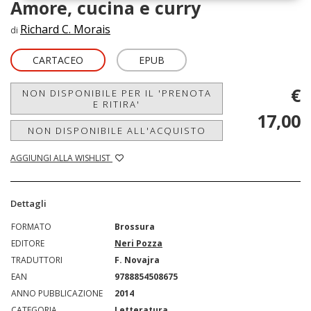
Amore, cucina e curry
Richard C. Morais
di
CARTACEO
EPUB
€
NON DISPONIBILE PER IL 'PRENOTA
E RITIRA'
17,00
NON DISPONIBILE ALL'ACQUISTO
AGGIUNGI ALLA WISHLIST
Dettagli
FORMATO
Brossura
EDITORE
Neri Pozza
TRADUTTORI
F. Novajra
EAN
9788854508675
ANNO PUBBLICAZIONE
2014
CATEGORIA
Letteratura