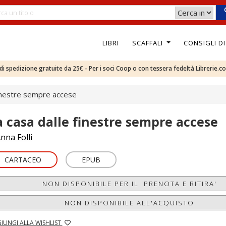
LIBRI
SCAFFALI
CONSIGLI D
e di spedizione gratuite da 25€ - Per i soci Coop o con tessera fedeltà Librerie.c
finestre sempre accese
a casa dalle finestre sempre accese
nna Folli
CARTACEO
EPUB
NON DISPONIBILE PER IL 'PRENOTA E RITIRA'
NON DISPONIBILE ALL'ACQUISTO
IUNGI ALLA WISHLIST