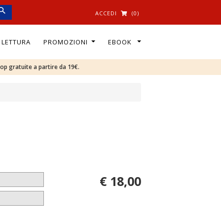
ACCEDI
(0)
I LETTURA
PROMOZIONI
EBOOK
oop gratuite a partire da 19€.
€ 18,00