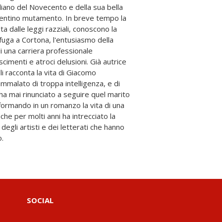
o.
SOCIAL