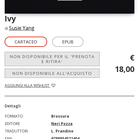
Ivy
Susie Yang
di
CARTACEO
EPUB
€
NON DISPONIBILE PER IL 'PRENOTA
E RITIRA'
18,00
NON DISPONIBILE ALL'ACQUISTO
AGGIUNGI ALLA WISHLIST
Dettagli
FORMATO
Brossura
EDITORE
Neri Pozza
TRADUTTORI
L. Prandino
EAN
9788854522404