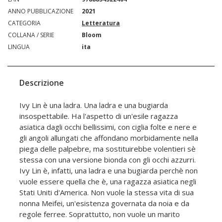
ANNO PUBBLICAZIONE
2021
CATEGORIA
Letteratura
COLLANA / SERIE
Bloom
LINGUA
ita
Descrizione
Ivy Lin è una ladra. Una ladra e una bugiarda
insospettabile. Ha l'aspetto di un'esile ragazza
asiatica dagli occhi bellissimi, con ciglia folte e nere e
gli angoli allungati che affondano morbidamente nella
piega delle palpebre, ma sostituirebbe volentieri sè
stessa con una versione bionda con gli occhi azzurri.
Ivy Lin è, infatti, una ladra e una bugiarda perchè non
vuole essere quella che è, una ragazza asiatica negli
Stati Uniti d'America. Non vuole la stessa vita di sua
nonna Meifei, un'esistenza governata da noia e da
regole ferree. Soprattutto, non vuole un marito