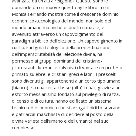
avanzata da un'altra religione? Queste sono le
domande da cui muove questo agile libro in cui
Monica Ferrando mostra come il crescente dominio
economico-tecnologico del mondo, non solo del
mondo umano ma anche di quello naturale, è
avvenuto attraverso un capovolgimento del
paradigma biblico dell'elezione. Un capovolgimento in
cui il paradigma teologico della predestinazione,
dell'imperscrutabilità dell'elezione divina, ha
permesso ai gruppi dominanti dei cristiano-
protestanti, luterani e calvinisti di vantare un preteso
primato su ebrei e cristiani greci e latini. I prescelti
sono divenuti gli appartenenti a un certo tipo umano
(bianco) e a una certa classe (alta) i quali, grazie a un
estorto messianismo fondato sul privilegio di razza,
di censo e di cultura, hanno edificato un sistema
tecnico ed economico che si arroga il diritto sovrano
e patriarcal-maschilista di decidere al posto della
divina varietà dell'umano e dell'umanità nel suo
complesso.