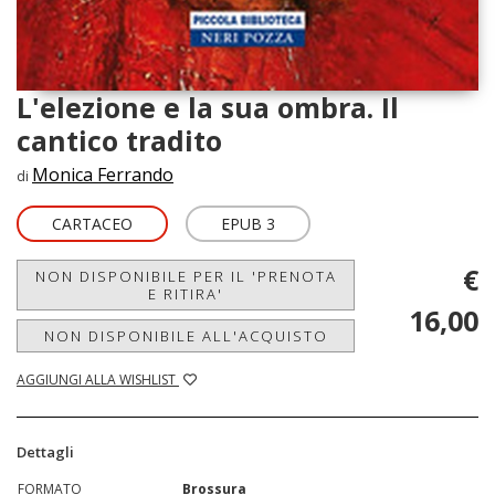
L'elezione e la sua ombra. Il
cantico tradito
Monica Ferrando
di
CARTACEO
EPUB 3
€
NON DISPONIBILE PER IL 'PRENOTA
E RITIRA'
16,00
NON DISPONIBILE ALL'ACQUISTO
AGGIUNGI ALLA WISHLIST
Dettagli
FORMATO
Brossura