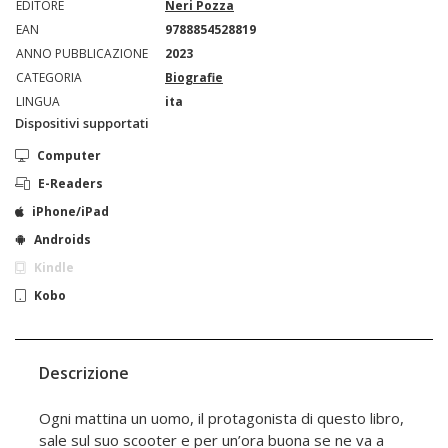
EDITORE
Neri Pozza
EAN
9788854528819
ANNO PUBBLICAZIONE
2023
CATEGORIA
Biografie
LINGUA
ita
Dispositivi supportati
Computer
E-Readers
iPhone/iPad
Androids
Kindle
Kobo
Descrizione
Ogni mattina un uomo, il protagonista di questo libro,
sale sul suo scooter e per un’ora buona se ne va a