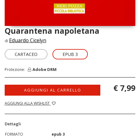
Quarantena napoletana
Eduardo Cicelyn
di
CARTACEO
EPUB 3
Adobe DRM
Protezione:
€ 7,99
AGGIUNGI AL CARRELLO
AGGIUNGI ALLA WISHLIST
Dettagli
FORMATO
epub 3