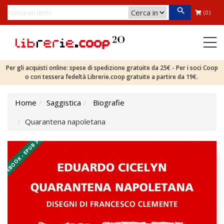
(0)
Per gli acquisti online: spese di spedizione gratuite da 25€ - Per i soci Coop
o con tessera fedeltà Librerie.coop gratuite a partire da 19€.
Home
Saggistica
Biografie
Quarantena napoletana
EBOOK - EPUB 3