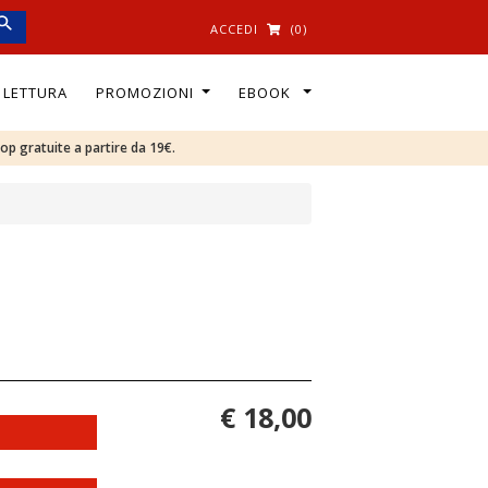
ACCEDI
(0)
I LETTURA
PROMOZIONI
EBOOK
oop gratuite a partire da 19€.
€ 18,00