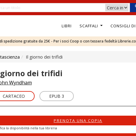
LIBRI
SCAFFALI
CONSIGLI D
e di spedizione gratuite da 25€ - Per i soci Coop o con tessera fedeltà Librerie.c
tascienza
Il giorno dei trifidi
 giorno dei trifidi
ohn Wyndham
CARTACEO
EPUB 3
PRENOTA UNA COPIA
fica la disponibilità nella tua libreria