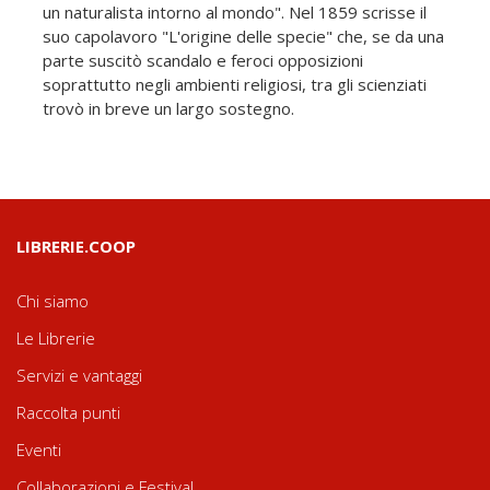
un naturalista intorno al mondo". Nel 1859 scrisse il
suo capolavoro "L'origine delle specie" che, se da una
parte suscitò scandalo e feroci opposizioni
soprattutto negli ambienti religiosi, tra gli scienziati
trovò in breve un largo sostegno.
LIBRERIE.COOP
Chi siamo
Le Librerie
Servizi e vantaggi
Raccolta punti
Eventi
Collaborazioni e Festival