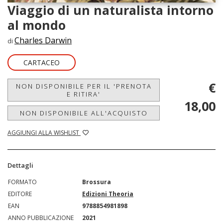
Viaggio di un naturalista intorno
al mondo
Charles Darwin
di
CARTACEO
€
NON DISPONIBILE PER IL 'PRENOTA
E RITIRA'
18,00
NON DISPONIBILE ALL'ACQUISTO
AGGIUNGI ALLA WISHLIST
Dettagli
FORMATO
Brossura
EDITORE
Edizioni Theoria
EAN
9788854981898
ANNO PUBBLICAZIONE
2021