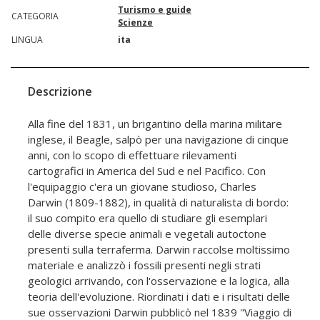
Turismo e guide
CATEGORIA
Scienze
LINGUA
ita
Descrizione
Alla fine del 1831, un brigantino della marina militare
inglese, il Beagle, salpò per una navigazione di cinque
anni, con lo scopo di effettuare rilevamenti
cartografici in America del Sud e nel Pacifico. Con
l'equipaggio c'era un giovane studioso, Charles
Darwin (1809-1882), in qualità di naturalista di bordo:
il suo compito era quello di studiare gli esemplari
delle diverse specie animali e vegetali autoctone
presenti sulla terraferma. Darwin raccolse moltissimo
materiale e analizzò i fossili presenti negli strati
geologici arrivando, con l'osservazione e la logica, alla
teoria dell'evoluzione. Riordinati i dati e i risultati delle
sue osservazioni Darwin pubblicò nel 1839 "Viaggio di