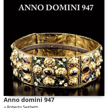
Anno domini 947
Roberto Seghetti
di