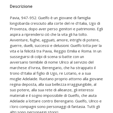
Descrizione
Pavia, 947-952. Guelfo è un giovane di famiglia
longobarda cresciuto alla corte del re d'Italia, Ugo di
Provenza, dopo aver perso genitori e patrimonio. Egli
aspira a riprendersi ciò che la vita gli ha tolto.
Avventure, fughe, agguati, amore, intrighi di potere,
guerre, duelli, successi e delusioni: Guelfo lotta per la
vita e la felicità tra Pavia, Reggio Emilia e Roma. In un
susseguirsi di colpi di scena si batte con un
avversario temibile di nome Ulrico al servizio del
marchese d'Ivrea, Berengario, che ha strappato il
trono d'Italia al figlio di Ugo, re Lotario, e a sua
moglie Adelaide. Ruotano proprio attorno alla giovane
regina deposta, alla sua bellezza irraggiungibile, al
suo potere, alla sua rete di alleanze, gli interessi
materiali e il sogno impossibile di Guelfo, che aiuta
Adelaide a lottare contro Berengario. Guelfo, Ulrico e
i loro compagni sono personaggi di fantasia. Tutti gli
altri sono personaggi storici.