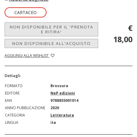
CARTACEO
€
NON DISPONIBILE PER IL 'PRENOTA
E RITIRA'
18,00
NON DISPONIBILE ALL'ACQUISTO
AGGIUNGI ALLA WISHLIST
Dettagli
FORMATO
Brossura
EDITORE
NeP edizioni
EAN
9788855001014
ANNO PUBBLICAZIONE
2020
CATEGORIA
Letteratura
LINGUA
ita