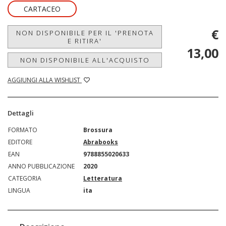
CARTACEO
€
NON DISPONIBILE PER IL 'PRENOTA
E RITIRA'
13,00
NON DISPONIBILE ALL'ACQUISTO
AGGIUNGI ALLA WISHLIST
Dettagli
FORMATO
Brossura
EDITORE
Abrabooks
EAN
9788855020633
ANNO PUBBLICAZIONE
2020
CATEGORIA
Letteratura
LINGUA
ita