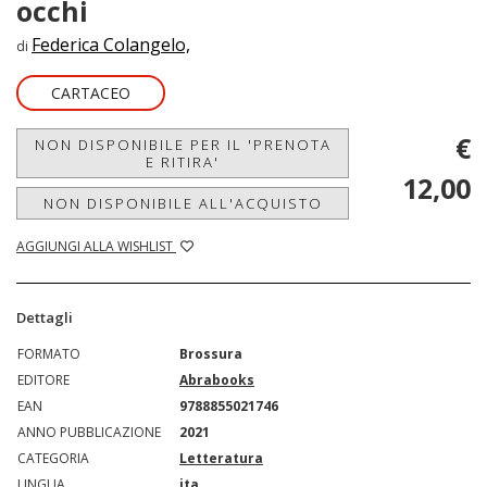
occhi
Federica Colangelo,
di
CARTACEO
€
NON DISPONIBILE PER IL 'PRENOTA
E RITIRA'
12,00
NON DISPONIBILE ALL'ACQUISTO
AGGIUNGI ALLA WISHLIST
Dettagli
FORMATO
Brossura
EDITORE
Abrabooks
EAN
9788855021746
ANNO PUBBLICAZIONE
2021
CATEGORIA
Letteratura
LINGUA
ita