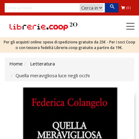
(0)
Per gli acquisti online: spese di spedizione gratuite da 25€ - Per i soci Coop
o con tessera fedeltà Librerie.coop gratuite a partire da 19€.
Home
Letteratura
Quella meravigliosa luce negli occhi