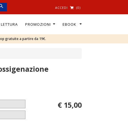
ACCEDI
(0)
I LETTURA
PROMOZIONI
EBOOK
oop gratuite a partire da 19€.
 ossigenazione
€ 15,00