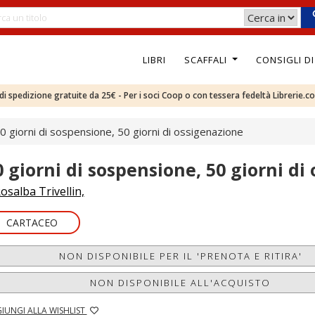
LIBRI
SCAFFALI
CONSIGLI D
e di spedizione gratuite da 25€ - Per i soci Coop o con tessera fedeltà Librerie.c
0 giorni di sospensione, 50 giorni di ossigenazione
0 giorni di sospensione, 50 giorni di
osalba Trivellin,
CARTACEO
NON DISPONIBILE PER IL 'PRENOTA E RITIRA'
NON DISPONIBILE ALL'ACQUISTO
IUNGI ALLA WISHLIST