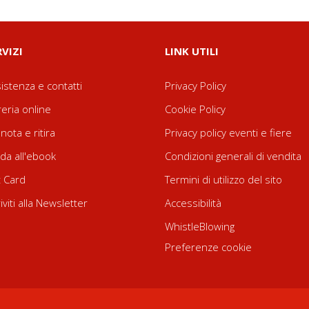
RVIZI
LINK UTILI
istenza e contatti
Privacy Policy
reria online
Cookie Policy
nota e ritira
Privacy policy eventi e fiere
da all'ebook
Condizioni generali di vendita
t Card
Termini di utilizzo del sito
riviti alla Newsletter
Accessibilità
WhistleBlowing
Preferenze cookie