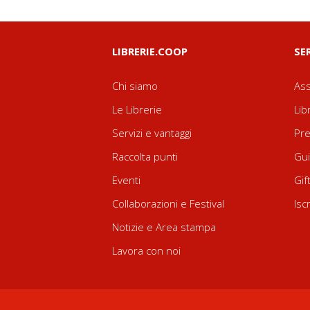
LIBRERIE.COOP
SE
Chi siamo
Ass
Le Librerie
Lib
Servizi e vantaggi
Pre
Raccolta punti
Gui
Eventi
Gif
Collaborazioni e Festival
Isc
Notizie e Area stampa
Lavora con noi