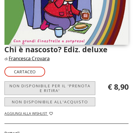
Chi è nascosto? Ediz. deluxe
Francesca Crovara
di
CARTACEO
€ 8,90
NON DISPONIBILE PER IL 'PRENOTA
E RITIRA'
NON DISPONIBILE ALL'ACQUISTO
AGGIUNGI ALLA WISHLIST