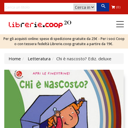
(0)
Per gli acquisti online: spese di spedizione gratuite da 25€ - Per i soci Coop
o con tessera fedeltà Librerie.coop gratuite a partire da 19€.
Home
Letteratura
Chi è nascosto? Ediz. deluxe